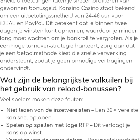
Snelle uitbetalingen laten je sneller profiteren van
gewonnen bonusgeld. Kansino Casino staat bekend
om een uitbetalingssnelheid van 24‑48 uur voor
iDEAL en PayPal. Dit betekent dat je binnen twee
dagen je winsten kunt opnemen, waardoor je minder
lang moet wachten om je bankroll te vergroten. Als je
een hoge turnover‑strategie hanteert, zorg dan dat
je een betaalmethode kiest die snelle verwerking
ondersteunt, zodat je geen onnodige vertragingen
ondervindt.
Wat zijn de belangrijkste valkuilen bij
het gebruik van reload‑bonussen?
Veel spelers maken deze fouten:
Niet lezen van de inzetvereisten
– Een 30‑× vereiste
kan snel oplopen.
Spelen op spellen met lage RTP
– Dit verlaagt je
kans op winst.