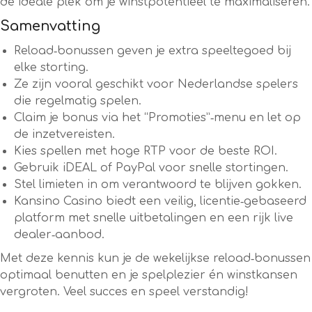
de ideale plek om je winstpotentieel te maximaliseren.
Samenvatting
Reload‑bonussen geven je extra speeltegoed bij
elke storting.
Ze zijn vooral geschikt voor Nederlandse spelers
die regelmatig spelen.
Claim je bonus via het “Promoties”‑menu en let op
de inzetvereisten.
Kies spellen met hoge RTP voor de beste ROI.
Gebruik iDEAL of PayPal voor snelle stortingen.
Stel limieten in om verantwoord te blijven gokken.
Kansino Casino biedt een veilig, licentie‑gebaseerd
platform met snelle uitbetalingen en een rijk live
dealer‑aanbod.
Met deze kennis kun je de wekelijkse reload‑bonussen
optimaal benutten en je spelplezier én winstkansen
vergroten. Veel succes en speel verstandig!