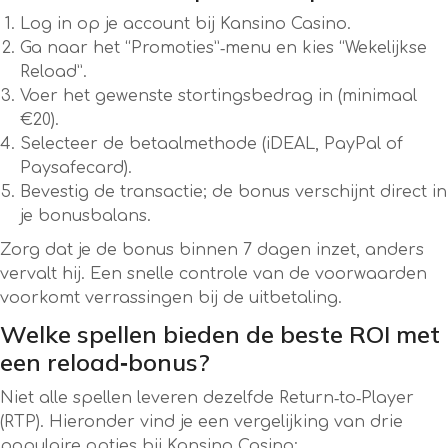
Log in op je account bij Kansino Casino.
Ga naar het “Promoties”‑menu en kies “Wekelijkse
Reload”.
Voer het gewenste stortingsbedrag in (minimaal
€20).
Selecteer de betaalmethode (iDEAL, PayPal of
Paysafecard).
Bevestig de transactie; de bonus verschijnt direct in
je bonusbalans.
Zorg dat je de bonus binnen 7 dagen inzet, anders
vervalt hij. Een snelle controle van de voorwaarden
voorkomt verrassingen bij de uitbetaling.
Welke spellen bieden de beste ROI met
een reload‑bonus?
Niet alle spellen leveren dezelfde Return‑to‑Player
(RTP). Hieronder vind je een vergelijking van drie
populaire opties bij Kansino Casino: