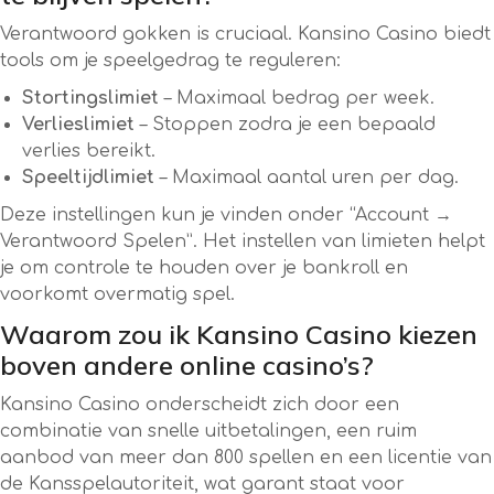
Verantwoord gokken is cruciaal. Kansino Casino biedt
tools om je speelgedrag te reguleren:
Stortingslimiet
– Maximaal bedrag per week.
Verlieslimiet
– Stoppen zodra je een bepaald
verlies bereikt.
Speeltijdlimiet
– Maximaal aantal uren per dag.
Deze instellingen kun je vinden onder “Account →
Verantwoord Spelen”. Het instellen van limieten helpt
je om controle te houden over je bankroll en
voorkomt overmatig spel.
Waarom zou ik Kansino Casino kiezen
boven andere online casino’s?
Kansino Casino onderscheidt zich door een
combinatie van snelle uitbetalingen, een ruim
aanbod van meer dan 800 spellen en een licentie van
de Kansspelautoriteit, wat garant staat voor