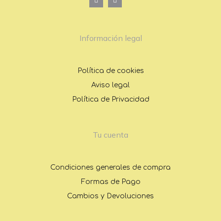
Información legal
Política de cookies
Aviso legal
Política de Privacidad
Tu cuenta
Condiciones generales de compra
Formas de Pago
Cambios y Devoluciones