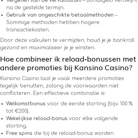
Vergeten van de vervaldatum
– Bonusgeld verdwijnt
na de gestelde termijn.
Gebruik van ongeschikte betaalmethoden
–
Sommige methoden hebben hogere
transactiekosten.
Door deze valkuilen te vermijden, houd je je bankroll
gezond en maximaliseer je je winsten.
Hoe combineer ik reload‑bonussen met
andere promoties bij Kansino Casino?
Kansino Casino laat je vaak meerdere promoties
tegelijk benutten, zolang de voorwaarden niet
conflicteren. Een effectieve combinatie is:
Welkomstbonus
voor de eerste storting (bijv. 100 %
tot €200).
Wekelijkse reload‑bonus
voor elke volgende
storting.
Free spins
die bij de reload‑bonus worden