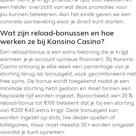
speler bent, je krijgt praktische tips, voorbeelden en
een helder overzicht van wat deze promoties voor
jou kunnen betekenen. Aan het einde geven we een
concrete aanbeveling waar je direct kunt starten.
Wat zijn reload‑bonussen en hoe
werken ze bij Kansino Casino?
Een reload‑bonus is een extra beloning die je krijgt
wanneer je je account opnieuw financiert. Bij Kansino
Casino ontvang je elke week een percentage van je
storting terug als bonusgeld, vaak gecombineerd met
free spins. De bonus wordt toegekend nadat je een
minimale storting hebt gedaan en moet binnen een
bepaalde tijd worden ingezet. Bijvoorbeeld: een 20 %
reload‑bonus tot €100 betekent dat je bij een storting
van €200 €40 extra krijgt. Deze bonusgeld kan
worden ingezet op slots, live dealer‑spellen of
tafelgames, maar moet meestal 30 × worden omgezet
voordat je kunt opnemen.