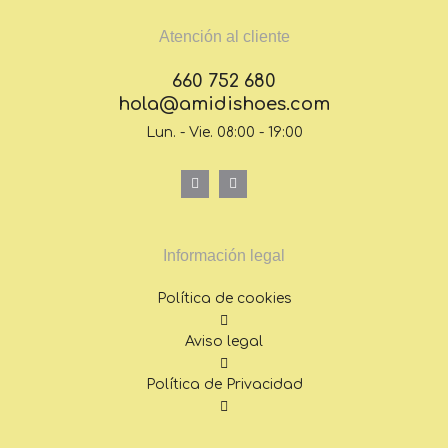
Atención al cliente
660 752 680
hola@amidishoes.com
Lun. - Vie. 08:00 - 19:00
Información legal
Política de cookies
Aviso legal
Política de Privacidad