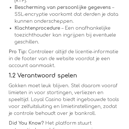
(RTP).
Bescherming van persoonlijke gegevens
–
SSL‑encryptie voorkomt dat derden je data
kunnen onderscheppen.
Klachtenprocedure
– Een onafhankelijke
toezichthouder kan ingrijpen bij eventuele
geschillen.
Pro Tip:
Controleer altijd de licentie‑informatie
in de footer van de website voordat je een
account aanmaakt.
1.2 Verantwoord spelen
Gokken moet leuk blijven. Stel daarom vooraf
limieten in voor stortingen, verliezen en
speeltijd. Loyal Casino biedt ingebouwde tools
voor zelfuitsluiting en limietinstellingen, zodat
je controle behoudt over je bankroll.
Did You Know?
Het platform stuurt