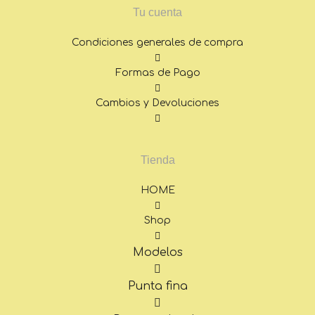
Tu cuenta
Condiciones generales de compra
Formas de Pago
Cambios y Devoluciones
Tienda
HOME
Shop
Modelos
Punta fina