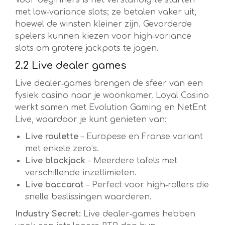
Voor beginners is het verstandig te starten
met low‑variance slots; ze betalen vaker uit,
hoewel de winsten kleiner zijn. Gevorderde
spelers kunnen kiezen voor high‑variance
slots om grotere jackpots te jagen.
2.2 Live dealer games
Live dealer‑games brengen de sfeer van een
fysiek casino naar je woonkamer. Loyal Casino
werkt samen met Evolution Gaming en NetEnt
Live, waardoor je kunt genieten van:
Live roulette
– Europese en Franse variant
met enkele zero’s.
Live blackjack
– Meerdere tafels met
verschillende inzetlimieten.
Live baccarat
– Perfect voor high‑rollers die
snelle beslissingen waarderen.
Industry Secret:
Live dealer‑games hebben