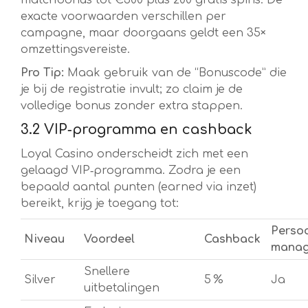
matchbonus tot €500 plus 200 gratis spins. De
exacte voorwaarden verschillen per
campagne, maar doorgaans geldt een 35×
omzettingsvereiste.
Pro Tip:
Maak gebruik van de “Bonuscode” die
je bij de registratie invult; zo claim je de
volledige bonus zonder extra stappen.
3.2 VIP‑programma en cashback
Loyal Casino onderscheidt zich met een
gelaagd VIP‑programma. Zodra je een
bepaald aantal punten (earned via inzet)
bereikt, krijg je toegang tot:
Persoo
Niveau
Voordeel
Cashback
manag
Snellere
Silver
5 %
Ja
uitbetalingen