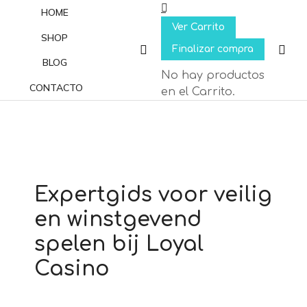
HOME
Ver Carrito
SHOP
Finalizar compra
BLOG
No hay productos
CONTACTO
en el Carrito.
Expertgids voor veilig
en winstgevend
spelen bij Loyal
Casino