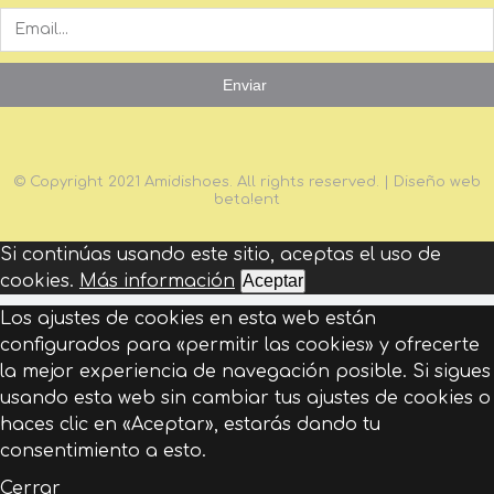
Enviar
© Copyright 2021 Amidishoes. All rights reserved. |
Diseño web
beta!ent
Si continúas usando este sitio, aceptas el uso de
cookies.
Más información
Aceptar
Los ajustes de cookies en esta web están
configurados para «permitir las cookies» y ofrecerte
la mejor experiencia de navegación posible. Si sigues
usando esta web sin cambiar tus ajustes de cookies o
haces clic en «Aceptar», estarás dando tu
consentimiento a esto.
Cerrar