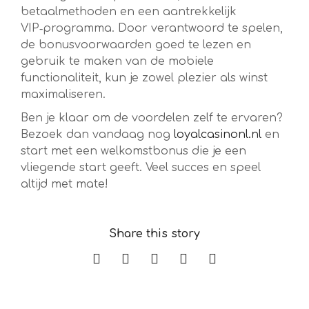
betaalmethoden en een aantrekkelijk
VIP‑programma. Door verantwoord te spelen,
de bonusvoorwaarden goed te lezen en
gebruik te maken van de mobiele
functionaliteit, kun je zowel plezier als winst
maximaliseren.
Ben je klaar om de voordelen zelf te ervaren?
Bezoek dan vandaag nog
loyalcasinonl.nl
en
start met een welkomstbonus die je een
vliegende start geeft. Veel succes en speel
altijd met mate!
Share this story
Accédez aux jeux premium
Pourquoi les plateformes de