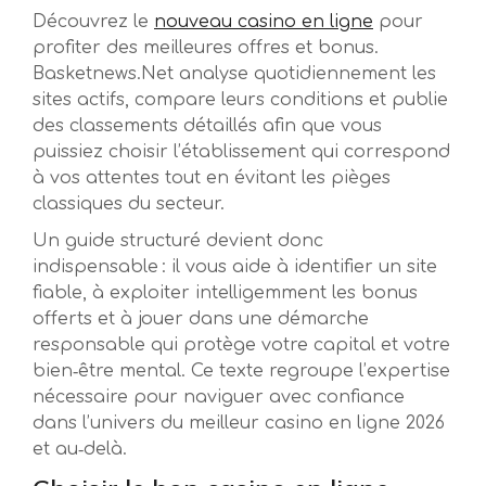
Découvrez le
nouveau casino en ligne
pour
profiter des meilleures offres et bonus.
Basketnews.Net analyse quotidiennement les
sites actifs, compare leurs conditions et publie
des classements détaillés afin que vous
puissiez choisir l’établissement qui correspond
à vos attentes tout en évitant les pièges
classiques du secteur.
Un guide structuré devient donc
indispensable : il vous aide à identifier un site
fiable, à exploiter intelligemment les bonus
offerts et à jouer dans une démarche
responsable qui protège votre capital et votre
bien‑être mental. Ce texte regroupe l’expertise
nécessaire pour naviguer avec confiance
dans l’univers du meilleur casino en ligne 2026
et au‑delà.