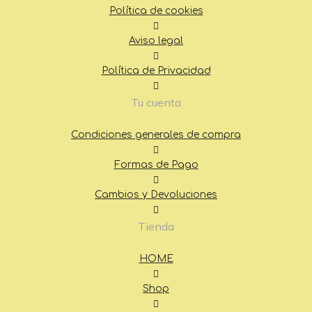
Política de cookies
Aviso legal
Política de Privacidad
Tu cuenta
Condiciones generales de compra
Formas de Pago
Cambios y Devoluciones
Tienda
HOME
Shop