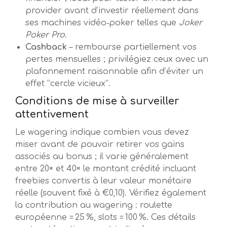
provider avant d’investir réellement dans
ses machines vidéo‑poker telles que
Joker
Poker Pro
.
Cashback
– rembourse partiellement vos
pertes mensuelles ; privilégiez ceux avec un
plafonnement raisonnable afin d’éviter un
effet “cercle vicieux”.
Conditions de mise à surveiller
attentivement
Le wagering indique combien vous devez
miser avant de pouvoir retirer vos gains
associés au bonus ; il varie généralement
entre 20× et 40× le montant crédité incluant
freebies convertis à leur valeur monétaire
réelle (souvent fixé à €0,10). Vérifiez également
la contribution au wagering : roulette
européenne = 25 %, slots = 100 %. Ces détails