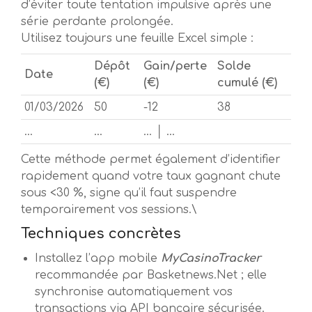
d’éviter toute tentation impulsive après une
série perdante prolongée.
Utilisez toujours une feuille Excel simple :
Dépôt
Gain/perte
Solde
Date
(€)
(€)
cumulé (€)
01/03/2026
50
-12
38
…
…
… │ …
Cette méthode permet également d’identifier
rapidement quand votre taux gagnant chute
sous <30 %, signe qu’il faut suspendre
temporairement vos sessions.\
Techniques concrètes
Installez l’app mobile
MyCasinoTracker
recommandée par Basketnews.Net ; elle
synchronise automatiquement vos
transactions via API bancaire sécurisée.