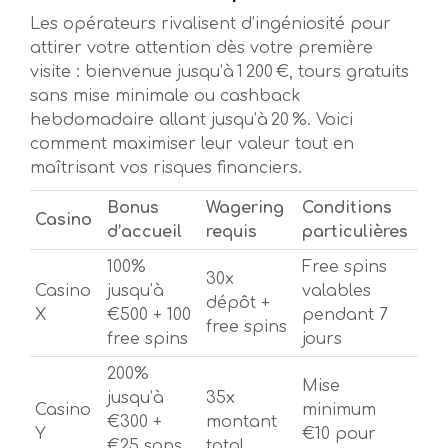
Les opérateurs rivalisent d’ingéniosité pour
attirer votre attention dès votre première
visite : bienvenue jusqu’à 1 200 €, tours gratuits
sans mise minimale ou cashback
hebdomadaire allant jusqu’à 20 %. Voici
comment maximiser leur valeur tout en
maîtrisant vos risques financiers.
Bonus
Wagering
Conditions
Casino
d’accueil
requis
particulières
100%
Free spins
30x
Casino
jusqu’à
valables
dépôt +
X
€500 + 100
pendant 7
free spins
free spins
jours
200%
Mise
jusqu’à
35x
Casino
minimum
€300 +
montant
Y
€10 pour
€25 sans
total