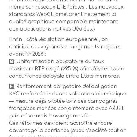
même sur réseaux LTE faibles . Les nouveaux
standards WebGL améliorent nettement la
qualité graphique comparable maintenant
aux applications natives dédiées.\
Enfin , côté législation européenne , on
anticipe deux grands changements majeurs
avant fin 2026 :
1️⃣ Uniformisation obligatoire du taux
maximum RTP exigé (>95 %) afin d’éviter toute
concurrence déloyale entre États membres.
2️⃣ Renforcement obligatoire del’obligation
KYC renforcée incluant validation biométrique
— mesure déjà pilotée lors des campagnes
françaises menées conjointement avec ARJEL
puis désormais basketgames.fr .
Ces réformes devraient accroître encore
davantage la confiance joueur/société tout en