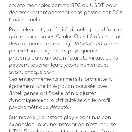
crypto‑monnaies comme BTC ou USDT pour
déposer instantanément sans passer par SCA
traditionnel.\
Parallèlement , la réalité virtuelle prend forme
grâce aux casques Oculus Quest 2 où certains
développeurs testent déjà
VR Slots Paradise
,
permettant aux joueurs physiquement
présents dans un salon futuriste virtuel où ils
peuvent toucher leurs jetons numériques
avant chaque spin.
Ces environnements immersifs promettent
également une intégration poussée avec
l’intelligence artificielle afin d’ajuster
dynamiquement la difficulté selon le profil
psychométrique détecté.\
Sur mobile , l’« instant play » continue son
expansion : aucune installation n’est requise ;
HTML5 évolué garantit performance fluide