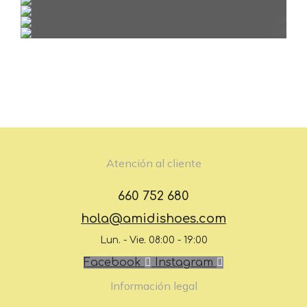
Atención al cliente
660 752 680
hola@amidishoes.com
Lun. - Vie. 08:00 - 19:00
Facebook
Instagram
Información legal