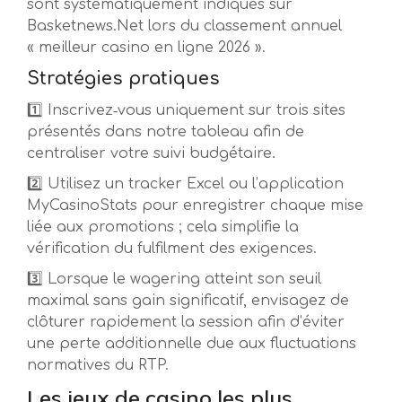
sont systématiquement indiqués sur
Basketnews.Net lors du classement annuel
« meilleur casino en ligne 2026 ».
Stratégies pratiques
1️⃣ Inscrivez‑vous uniquement sur trois sites
présentés dans notre tableau afin de
centraliser votre suivi budgétaire.
2️⃣ Utilisez un tracker Excel ou l’application
MyCasinoStats pour enregistrer chaque mise
liée aux promotions ; cela simplifie la
vérification du fulfilment des exigences.
3️⃣ Lorsque le wagering atteint son seuil
maximal sans gain significatif, envisagez de
clôturer rapidement la session afin d’éviter
une perte additionnelle due aux fluctuations
normatives du RTP.
Les jeux de casino les plus