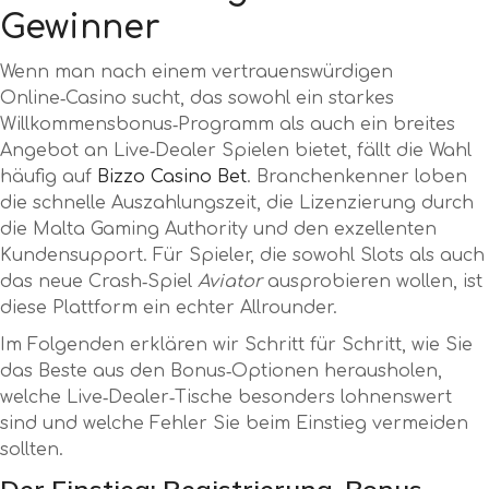
Gewinner
Wenn man nach einem vertrauenswürdigen
Online‑Casino sucht, das sowohl ein starkes
Willkommensbonus‑Programm als auch ein breites
Angebot an Live‑Dealer Spielen bietet, fällt die Wahl
häufig auf
Bizzo Casino Bet
. Branchenkenner loben
die schnelle Auszahlungszeit, die Lizenzierung durch
die Malta Gaming Authority und den exzellenten
Kundensupport. Für Spieler, die sowohl Slots als auch
das neue Crash‑Spiel
Aviator
ausprobieren wollen, ist
diese Plattform ein echter Allrounder.
Im Folgenden erklären wir Schritt für Schritt, wie Sie
das Beste aus den Bonus‑Optionen herausholen,
welche Live‑Dealer‑Tische besonders lohnenswert
sind und welche Fehler Sie beim Einstieg vermeiden
sollten.