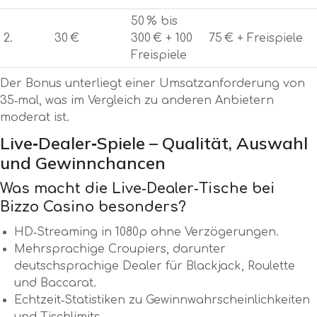
50 % bis
2.
30 €
300 € + 100
75 € + Freispiele
Freispiele
Der Bonus unterliegt einer Umsatzanforderung von
35‑mal, was im Vergleich zu anderen Anbietern
moderat ist.
Live‑Dealer‑Spiele – Qualität, Auswahl
und Gewinnchancen
Was macht die Live‑Dealer‑Tische bei
Bizzo Casino besonders?
HD‑Streaming in 1080p ohne Verzögerungen.
Mehrsprachige Croupiers, darunter
deutschsprachige Dealer für Blackjack, Roulette
und Baccarat.
Echtzeit‑Statistiken zu Gewinnwahrscheinlichkeiten