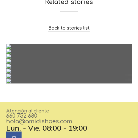
casino bet-score.live avec des
Related stories
Pourquoi les plateformes de slots
jackpots : comment les casinos en
bonus exclusifs et jouez au casino
Live‑Casino Game‑Show Fever:
les plus performantes captivent
ligne modernisent la protection
Il Gioco della Fortuna: Come un
en ligne en France.
How Monopoly, Deal or No Deal &
les joueurs grâce à des bonus
Da zero a milione: come le free
contre les rétro‑débits
Jackpot da Milioni ha
Other TV Classics Are Changing
mathématiquement optimisés
Temporada
spin in un casinò cripto hanno
Rivoluzionato la Vita di un
Back to stories list
the Beginner’s Play‑Ground
Temporada
Il Potere dei Jackpot: Come le
trasformato una scommessa in
Campione dei Giochi da Tavolo
Temporada
Guía definitiva para disfrutar al
Community dei Casinò Online
una vittoria scientifica
Temporada
máximo del casino en vivo en
Restituiscono Valore ai Giocatori
Temporada
Betalice Casino este verano
Temporada
Temporada
Temporada
Atención al cliente
660 752 680
hola@amidishoes.com
Lun. - Vie. 08:00 - 19:00