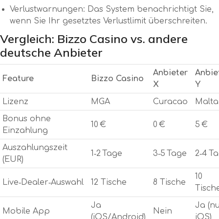
Verlustwarnungen: Das System benachrichtigt Sie,
wenn Sie Ihr gesetztes Verlustlimit überschreiten.
Vergleich: Bizzo Casino vs. andere
deutsche Anbieter
Anbieter
Anbie
Feature
Bizzo Casino
X
Y
Lizenz
MGA
Curacao
Malta
Bonus ohne
10 €
0 €
5 €
Einzahlung
Auszahlungszeit
1‑2 Tage
3‑5 Tage
2‑4 T
(EUR)
10
Live‑Dealer‑Auswahl
12 Tische
8 Tische
Tisch
Ja
Ja (n
Mobile App
Nein
(iOS/Android)
iOS)