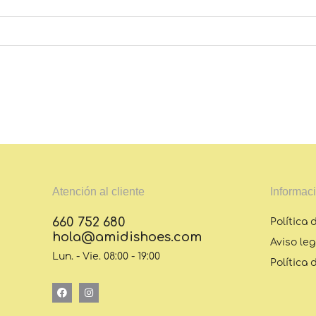
Atención al cliente
Informaci
660 752 680
Política 
hola@amidishoes.com
Aviso leg
Lun. - Vie. 08:00 - 19:00
Política 