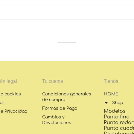
ón legal
Tu cuenta
Tienda
de cookies
Condiciones generales
HOME
de compra
al
Shop
Formas de Pago
Modelos
de Privacidad
Punta fina
Cambios y
Punta redo
Devoluciones
Punta cuad