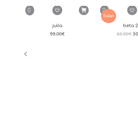
Sale!
julia
beta 2
99.00
€
63.00
€
30