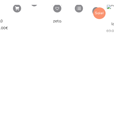
Sale!
.0
zeta
.00
€
69.