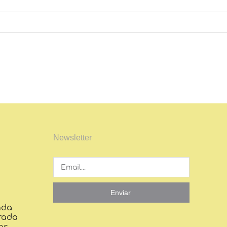
Newsletter
Enviar
nda
rada